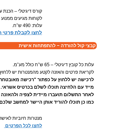
קורס דיגיטלי – הכנת ער
לקוחות מגיעים ממנוע 
עלות: 490 ש"ח.
לחצו לקבלת פרטי ה
קבצי קול להורדה – להתפתחות אישית
עלות כל קובץ דיגיטלי – 65 ש"ח כולל מע"מ.
לקריאת פרטים והאזנה לקטע מהמנטרות יש ללחוץ
לרכישה יש ללחוץ על כפתור "רכישה מאובטחת"
מייד עם הלחיצה תוכלו לשלם בכרטיס אשראי.
לאחר התשלום תועברו מיידית לצפיה ולהאזנה ל
כמו כן תוכלו להוריד אותן היישר למחשב שלכם.
מנטרות חיוביות לאישה
לחצו לכל הפרטים