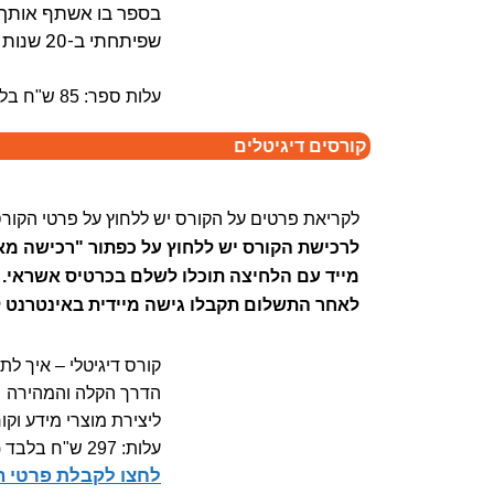
בספר בו אשתף אותך ב
שפיתחתי ב-20 שנות פעילותי בתחום השיווק הדיגיטלי.
עלות ספר: 85 ש"ח בלבד, (במקום 100 ש"ח )
קורסים דיגיטלים
לקריאת פרטים על הקורס יש ללחוץ על פרטי הקורס
לרכישת הקורס יש ללחוץ על כפתור "רכישה מא
מייד עם הלחיצה תוכלו לשלם בכרטיס אשראי.
לאחר התשלום תקבלו גישה מיידית באינטרנט ל
קורס דיגיטלי – איך ל
הדרך הקלה והמהירה
ליצירת מוצרי מידע וקו
עלות: 297 ש"ח בלבד (במקום 490 ש"ח)
לחצו לקבלת פרטי ה