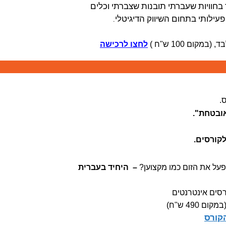
חוויות שעברתי תובנות שצברתי וכלים
לחצו לרכישה
.
ובטחת".
קורסים.
תפעל את הזום כמו מקצוען?
– היחיד בעברית
רסים אינטרנטים
קורס