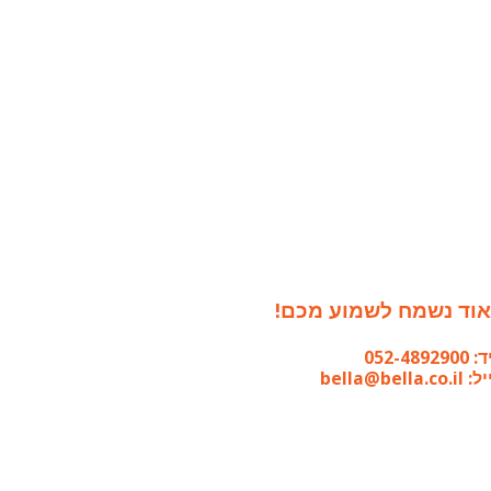
וד נשמח לשמוע מכם!
052-489290
bella@bella.co