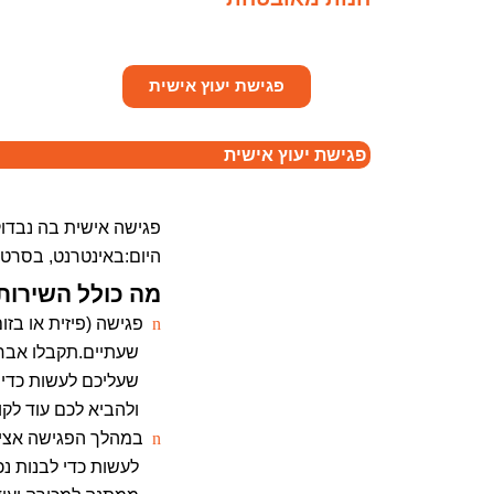
פגישת יעוץ אישית
פגישת יעוץ אישית
פגישה אישית בה נבדוק
היום:באינטרנט, בסרטו
מה כולל השירות
n
פגישה (פיזית או בז
שעתיים.תקבלו אבחון
שעליכם לעשות כדי ל
ולהביא לכם עוד לקו
n
במהלך הפגישה אציג
לעשות כדי לבנות נכו