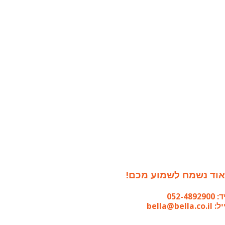
וד נשמח לשמוע מכם!
052-489290
bella@bella.co