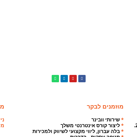
מוזמנים לבקר
מא
*
שירותי וובינר
נייד: 0
*
ליצור קורס אינטרנטי משלך
מייל: .il
*
בלה עברון, ליווי מקצועי לשיווק ולמכירות