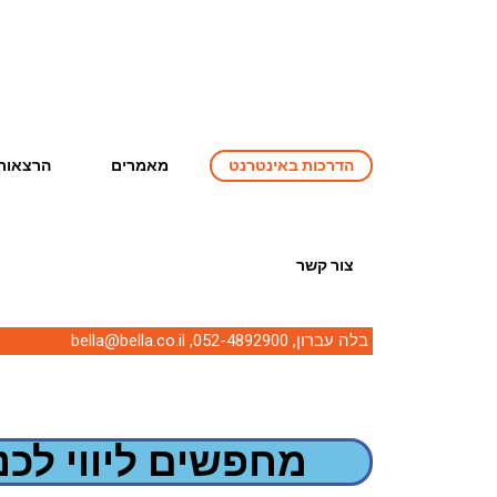
הדרכות באינטרנט
מאמרים
הרצאות 
צור קשר
בלה עברון,
052-4892900
,
bella@bella.co.il
מחפשים ליווי לכנ