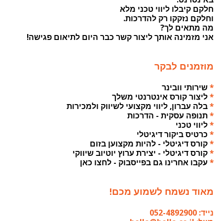
חלקם קיבלו ליווי טכני מלא
וחלקם נזקקו רק להדרכות.
מה מתאים לך?
אני מזמינה אותך ליצור קשר כבר היום לתיאום פגישה!
מוזמנים לבקר
*
שירותי וובינר
*
ליצור קורס אינטרנטי משלך
*
בלה עברון, ליווי מקצועי לשיווק ולמכירות
*
תנופה עסקית - הדרכות
*
ליווי טכני
*
כרטיס ביקור דיגיטלי
*
קורס דיגיטלי - להיות מקצוען בזום
*
קורס דיגיטלי - יצירת ערוץ יוטיוב שיווקי
*
עקבו אחרינו גם בפייסבוק - לחצו כאן
מאוד נשמח לשמוע מכם!
נייד: 052-4892900