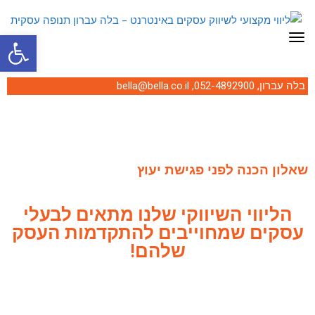
פתח סרגל
תפריט
בלה עברון,
052-4892900
,
bella@bella.co.il
שאלון הכנה לפני פגישת יעוץ
הליווי השיווקי שלנו מתאים לבעלי
עסקים שמחוייבים להתקדמות העסק
שלהם!
כדי להיות ממוקדת בפגישה שלנו,
אני מבקשת ממך למלא את
השאלון.