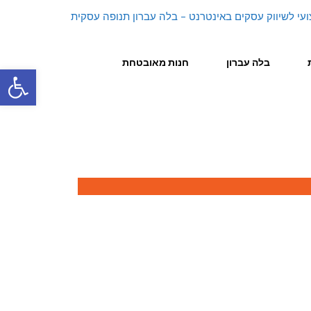
בלה עברון
חנות מאובטחת
פתח סרגל