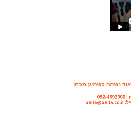
וד נשמח לשמוע מכם!
052-489290
bella@bella.co