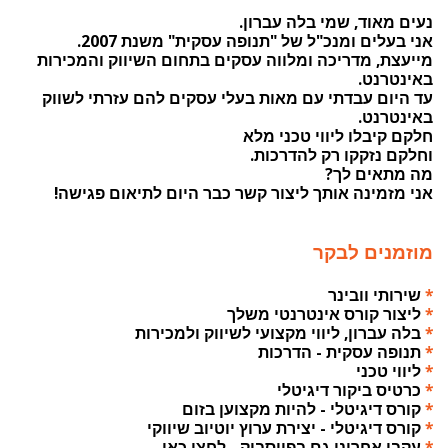
נעים מאוד, שמי בלה עברון.
אני בעלים ומנכ"ל של "תנופה עסקית" משנת 2007.
מייעצת, מדריכה ומלווה עסקים בתחום השיווק והמכירות
באינטרנט.
עד היום עבדתי עם מאות בעלי עסקים להם עזרתי לשווק
באינטרנט.
חלקם קיבלו ליווי טכני מלא
וחלקם נזקקו רק להדרכות.
מה מתאים לך?
אני מזמינה אותך ליצור קשר כבר היום לתיאום פגישה!
מוזמנים לבקר
*
שירותי וובינר
*
ליצור קורס אינטרנטי משלך
*
בלה עברון, ליווי מקצועי לשיווק ולמכירות
*
תנופה עסקית - הדרכות
*
ליווי טכני
*
כרטיס ביקור דיגיטלי
*
קורס דיגיטלי - להיות מקצוען בזום
*
קורס דיגיטלי - יצירת ערוץ יוטיוב שיווקי
*
עקבו אחרינו גם בפייסבוק - לחצו כאן