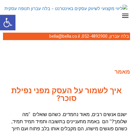
פתח סרגל
תפריט
בלה עברון,
052-4892900
,
bella@bella.co.il
מאמר
איך לשמור על העסק מפני נפילת
סוכר?
י
שנם אנשים רבים, מאוד נחמדים. כשהם שואלים "מה
שלומך?" הם באמת מתעניינים בתשובה ותמיד תמיד תמיד,
כשהם פוגשים מישהו, הם מקבלים אותו בלב פתוח ועם חיוך