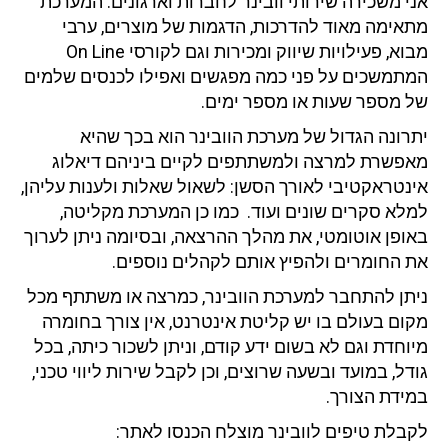
אני משכירה שירותי וובינר לחברות וארגונים. המערכת
מתאימה מאוד להדרכות, הדגמות של מוצרים, ערבי
מבוא, פעילויות שיווק ומכירות וגם לקורסי On Line
המתמשכים על פני כמה מפגשים ואפילו לכנסים שלמים
של מספר שעות או מספר ימים.
יתרונה הגדול של מערכת הוובינר הוא בכך שהיא
מאפשרת למרצה ולמשתתפים לקיים ביניהם דיאלוג
אינטראקטיבי לאורך הסשן: לשאול שאלות ולענות עליהן,
למלא סקרים שונים ועוד. כמו כן המערכת מקליטה,
באופן אוטומטי, את מהלך ההרצאה, ובסיומה ניתן לערוך
את החומרים ולהפיץ אותם לקהלים נוספים.
ניתן להתחבר למערכת הוובינר, כמרצה או משתתף מכל
מקום בעולם בו יש קליטת אינטרנט, אין צורך בחומרה
מיוחדת וגם לא בשום ידע קודם, וניתן לשכור כיתה, בכל
גודל, במועד ובשעה שרוצים, וכן לקבל שירות ליווי טכני,
במידת הצורך.
לקבלת טיפים לוובינר מוצלח הכנסו לאתר: