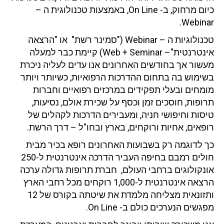
כיום מרחוק, ב- On Line, באמצעות טכנולוגית ה –
Webinar.
טכנולוגיות ה – Webinar ("סמינר רשת" או "הרצאה
אינטרנטית"– Web + Seminar) קיימת כבר למעלה
מעשור אך בחודשים האחרונים אנו עדים לעליה ניכרת
בשימוש בה בתחום ההדרכות הרפואיות, כשיותר ויותר
מומחים ובעלי תפקידים במרכזים רפואיים וחברות
תרופות, חוסכים זמן וכסף על שכירת אולם, נסיעות,
טיסות וחיפושי חניה, ומעבירים הדרכות לקהלים של
רופאים, אחיות ורוקחים, בארץ ובחו"ל – דרך הרשת.
כך לדוגמה רק בשבועות האחרונים רופא בכיר מבית
חולים רמבם בחיפה העביר הדרכה אינטרנטית ל-250
אונקולוגים ברחבי העולם, חברת תרופות גדולה ערכה
הרצאה אינטרנטית ל-1,000 רוקחים מכל רחבי הארץ
ותזונאית מצליחה מלמדת את שיטתה בקורס של 12
מפגשים הנערכים כולם ב- On Line.