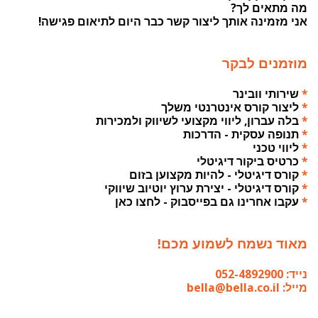
מה מתאים לך?
אני מזמינה אותך ליצור קשר כבר היום לתיאום פגישה!
מוזמנים לבקר
*
שירותי וובינר
*
ליצור קורס אינטרנטי משלך
*
בלה עברון, ליווי מקצועי לשיווק ולמכירות
*
תנופה עסקית - הדרכות
*
ליווי טכני
*
כרטיס ביקור דיגיטלי
*
קורס דיגיטלי - להיות מקצוען בזום
*
קורס דיגיטלי - יצירת ערוץ יוטיוב שיווקי
*
עקבו אחרינו גם בפייסבוק - לחצו כאן
מאוד נשמח לשמוע מכם!
נייד: 052-4892900
מייל: bella@bella.co.il