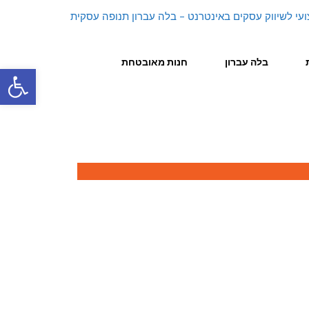
בלה עברון
חנות מאובטחת
פתח סרגל