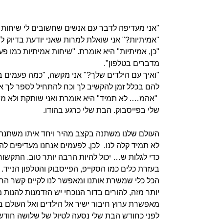
"אני מעדיפה לדבר עם אנשים שחשובים לי שיחות אמ
"אמיתיות?" אני שואלת למרות שאני יודעת בדיוק ל
"כן, אמיתיות" היא אומרת. "שיחות אמיתיות כמו פ
מדברים בטלפון".
"ואיך עם הילדים שלך?" אני מקשה, "כמה פעמים
להם בכלל זמן להקשיב לך וכח להתחיל לספר לך א
"אהמ…. לא תמיד" היא אומרת ואני שותקת ולא 
שלי בפייסבוק. הבת שלי כרגע בהודו.
העולם שלנו משתנה בקצב מהיר ויחד איתו משתנה ה
לא תמיד קלה לנו. לכן, לפעמים אנחנו מעדיפים 
כדי לגלות ש… יכול להיות הרבה יותר טוב. התקשור
בעזרת כלים כמו הסקייפ, הפייסבוק והטלפון הנייד.
הכל כלי שמשרת אותנו ומאפשר לנו לקיים קשר הרב
יותר מזה, להורים בדור הנוכחי יש הזדמנות להנות מ
מאפשרת ערוץ חיבור ישיר אל הילדים ואל העולם ב
לפני כחודש הבת שלי נסעה לטיול של שלושה חודשי