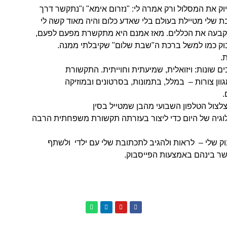
יוק את המסלול ורק אמרה לי: "נזרום אימא" ו"נתקשר דרך
 שלי מטיילת בעולם בלי שאדע כלום והיה מאוד קשה לי
 קבעה את הכללים. מאז אמנם היא מתקשרת מפעם לפעם,
וק כמו למשל ברכת ה"שבת שלום" שקיבלתי ממנה.
.
ם שונות: ויזואלית, שמיעתית וחוייתית. התקשורת
ון צורות – במלל, בתמונות, בסרטונים ובמוזיקה
.
צול הטלפון השבועי מהבן שמטייל בסין
לוגיה של היום כדי ליצור בעזרתה תקשורת משפחתית הרבה
וק שלי – לראות ולהגיב לתכתובת שלי עם ילדי ולשתף
שר בינהם באמצעות הפייסבוק.