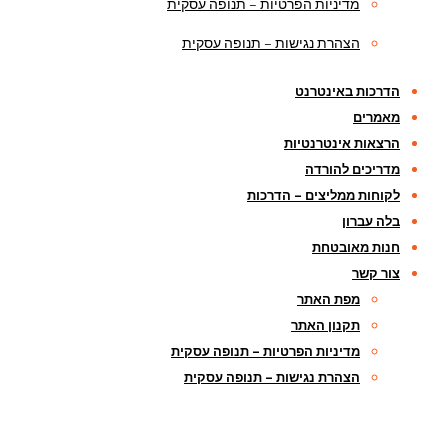
מדיניות הפרטיות – תנופה עסקית
הצהרת נגישות – תנופה עסקית
הדרכות באינטרנט
מאמרים
הרצאות אינטרנטיות
מדריכים להורדה
לקוחות ממליצים – הדרכות
בלה עברון
חנות מאובטחת
צור קשר
מפת האתר
תקנון האתר
מדיניות הפרטיות – תנופה עסקית
הצהרת נגישות – תנופה עסקית
בלה עברון,
052-4892900
,
bella@bella.co.il