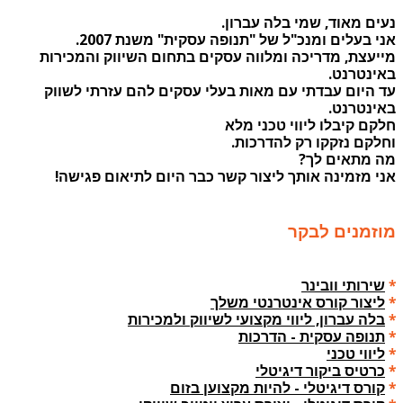
נעים מאוד, שמי בלה עברון.
אני בעלים ומנכ"ל של "תנופה עסקית" משנת 2007.
מייעצת, מדריכה ומלווה עסקים בתחום השיווק והמכירות
באינטרנט.
עד היום עבדתי עם מאות בעלי עסקים להם עזרתי לשווק
באינטרנט.
חלקם קיבלו ליווי טכני מלא
וחלקם נזקקו רק להדרכות.
מה מתאים לך?
אני מזמינה אותך ליצור קשר כבר היום לתיאום פגישה!
מוזמנים לבקר
*
שירותי וובינר
*
ליצור קורס אינטרנטי משלך
*
בלה עברון, ליווי מקצועי לשיווק ולמכירות
*
תנופה עסקית - הדרכות
*
ליווי טכני
*
כרטיס ביקור דיגיטלי
*
קורס דיגיטלי - להיות מקצוען בזום