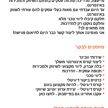
מייעצת, מדריכה ומלווה עסקים בתחום השיווק והמכירות
באינטרנט.
עד היום עבדתי עם מאות בעלי עסקים להם עזרתי לשווק
באינטרנט.
חלקם קיבלו ליווי טכני מלא
וחלקם נזקקו רק להדרכות.
מה מתאים לך?
אני מזמינה אותך ליצור קשר כבר היום לתיאום פגישה!
מוזמנים לבקר
*
שירותי וובינר
*
ליצור קורס אינטרנטי משלך
*
בלה עברון, ליווי מקצועי לשיווק ולמכירות
*
תנופה עסקית - הדרכות
*
ליווי טכני
*
כרטיס ביקור דיגיטלי
*
קורס דיגיטלי - להיות מקצוען בזום
*
קורס דיגיטלי - יצירת ערוץ יוטיוב שיווקי
*
עקבו אחרינו גם בפייסבוק - לחצו כאן