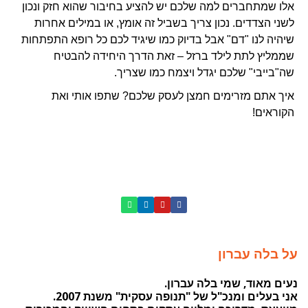
אלו שמתחברים למה שלכם יש להציע בחיבור שהוא חזק ונכון
לשני הצדדים. נכון צריך בשביל זה אומץ, או במילים אחרות
שיהיה לנו "דם" אבל בדיוק כמו שיגיד לכם כל רופא התפתחות
שממליץ לתת לילד ברזל – זאת הדרך היחידה להבטיח
שה"בייבי" שלכם יגדל ויצמח כמו שצריך.
איך אתם מזרימים חמצן לעסק שלכם? שתפו אותי ואת
הקוראים!
על בלה עברון
נעים מאוד, שמי בלה עברון.
אני בעלים ומנכ"ל של "תנופה עסקית" משנת 2007.