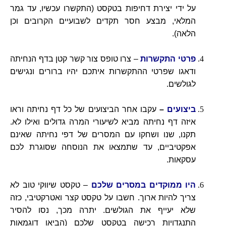
על ידי יצירת דחיפות בטקסט (התקשרו עכשיו, עד גמר
המלאי, מבצע חסר תקדים לשבועיים הקרובים וכן
הלאה).
פרטי התקשרות
– צרו טופס צור קשר קטן בדף הנחיתה
ודאגו שפרטי ההתקשרות איתכם יהיו ברורים ונגישים
לגולשים.
ביצועים
–
עקבו אחר הביצועים של כל דף נחיתה
וראו
איזה דף נחיתה מביא לשיעורי המרה גדולים ואילו לא.
תקנו, שנו ושחקו עם המסרים של דפי נחיתה שאינם
אפקטיביים, עד שתמצאו את הנוסחה שסוגרת לכם
עסקאות.
היו ממוקדים במסרים שלכם
– טקסט שיווקי טוב לא
צריך להיות ארוך. חשבו על טקסט קצר ואטרקטיבי, כזה
שלא יעייף את הגולשים. יתרה מכך, נסו להסיר
התנגדויות רכישה בטקסט שלכם (הביאו דוגמאות