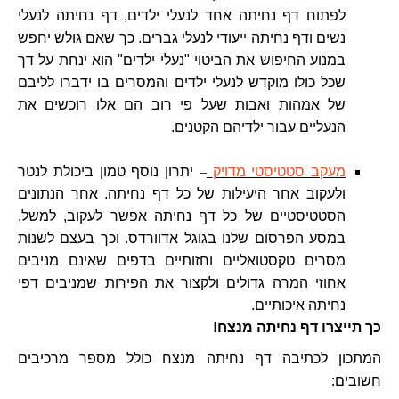
לפתוח דף נחיתה אחד לנעלי ילדים, דף נחיתה לנעלי
נשים ודף נחיתה ייעודי לנעלי גברים. כך שאם גולש יחפש
במנוע החיפוש את הביטוי "נעלי ילדים" הוא ינחת על דך
שכל כולו מוקדש לנעלי ילדים והמסרים בו ידברו לליבם
של אמהות ואבות שעל פי רוב הם אלו רוכשים את
הנעליים עבור ילדיהם הקטנים.
מעקב סטטיסטי מדויק
–
יתרון נוסף טמון ביכולת לנטר
ולעקוב אחר היעילות של כל דף נחיתה. אחר הנתונים
הסטטיסטיים של כל דף נחיתה אפשר לעקוב, למשל,
במסע הפרסום שלנו בגוגל אדוורדס. וכך בעצם לשנות
מסרים טקסטואליים וחזותיים בדפים שאינם מניבים
אחוזי המרה גדולים ולקצור את הפירות שמניבים דפי
נחיתה איכותיים.
כך תייצרו דף נחיתה מנצח!
המתכון לכתיבה דף נחיתה מנצח כולל מספר מרכיבים
חשובים: