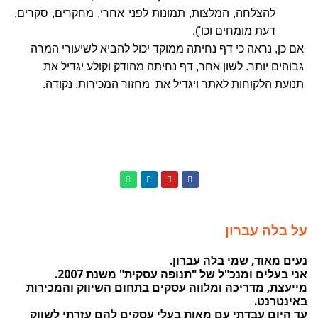
להצלחה, המלצות, תמונות לפני אחרי, מחקרים, סקרים,
דעת מומחים וכו').
אם כן, נראה כי דף נחיתה ממוקד יכול להביא לשיעורי המרה
גבוהים יותר. לשון אחר, דף נחיתה מהודק וקולע יגדיל את
תנועת הלקוחות לאתר ויגדיל את מחזור המכירות. נקודה.
על בלה עברון
נעים מאוד, שמי בלה עברון.
אני בעלים ומנכ"ל של "תנופה עסקית" משנת 2007.
מייעצת, מדריכה ומלווה עסקים בתחום השיווק והמכירות
באינטרנט.
עד היום עבדתי עם מאות בעלי עסקים להם עזרתי לשווק