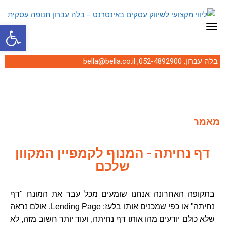
פתח סרגל
תפריט
בלה עברון,
052-4892900
,
bella@bella.co.il
מאמר
דף נחיתה - המנוף לקמפיין המקוון
שלכם
בתקופה האחרונה אנחנו שומעים מכל עבר את המונח "דף
נחיתה" או כפי שמכנים אותו בלעז:
Lending Page
. אולם נראה
שלא כולם יודעים מהו אותו דף נחיתה, ועוד יותר חשוב מזה, לא