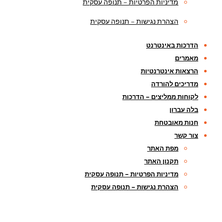
מדיניות הפרטיות – תנופה עסקית
הצהרת נגישות – תנופה עסקית
הדרכות באינטרנט
מאמרים
הרצאות אינטרנטיות
מדריכים להורדה
לקוחות ממליצים – הדרכות
בלה עברון
חנות מאובטחת
צור קשר
מפת האתר
תקנון האתר
מדיניות הפרטיות – תנופה עסקית
הצהרת נגישות – תנופה עסקית
בלה עברון,
052-4892900
,
bella@bella.co.il