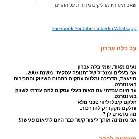
שאבותינו היו מדליקים מדורות על ההרים.
Facebook
Youtube
Linkedin
Whatsapp
על בלה עברון
נעים מאוד, שמי בלה עברון.
אני בעלים ומנכ"ל של "תנופה עסקית" משנת 2007.
מייעצת, מדריכה ומלווה עסקים בתחום השיווק והמכירות
באינטרנט.
עד היום עבדתי עם מאות בעלי עסקים להם עזרתי לשווק
באינטרנט.
חלקם קיבלו ליווי טכני מלא
וחלקם נזקקו רק להדרכות.
מה מתאים לך?
אני מזמינה אותך ליצור קשר כבר היום לתיאום פגישה!
מוזמנים לבקר